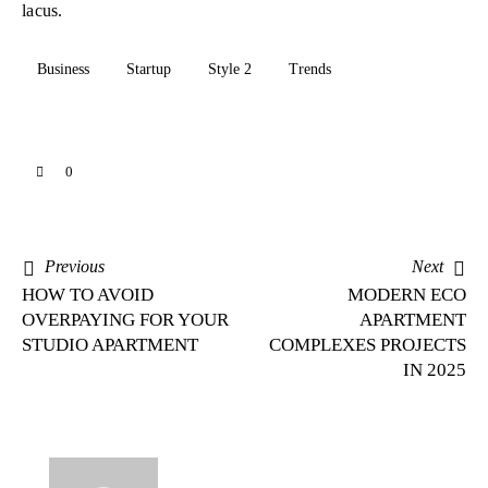
lacus.
Business
Startup
Style 2
Trends
0
Previous
Next
HOW TO AVOID
MODERN ECO
OVERPAYING FOR YOUR
APARTMENT
STUDIO APARTMENT
COMPLEXES PROJECTS
IN 2025