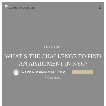
LUXE LOFT
WHAT’S THE CHALLENGE TO FIND
AN APARTMENT IN NYC?
April 21, 2020
WARD.N.M58@GMAIL.COM
0
Comments