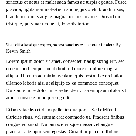
senectus et netus et malesuada fames ac turpis egestas. Fusce
gravida, ligula non molestie tristique, justo elit blandit risus,
blandit maximus augue magna accumsan ante. Duis id mi
tristique, pulvinar neque at, lobortis tortor.
Stet clita kasd gubergren, no sea sanctus est labore et dolore. By
Kevin Smith
Lorem ipsum dolor sit amet, consectetur adipisicing elit, sed
do eiusmod tempor incididunt ut labore et dolore magna
aliqua. Ut enim ad minim veniam, quis nostrud exercitation
ullamco laboris nisi ut aliquip ex ea commodo consequat.
Duis aute irure dolor in reprehenderit. Lorem ipsum dolor sit
amet, consectetur adipiscing elit.
Etiam vitae leo et diam pellentesque porta. Sed eleifend
ultricies risus, vel rutrum erat commodo ut. Praesent finibus
congue euismod. Nullam scelerisque massa vel augue
placerat, a tempor sem egestas. Curabitur placerat finibus